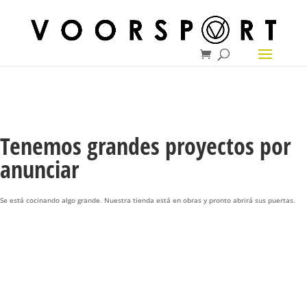
Tenemos grandes proyectos por
anunciar
Se está cocinando algo grande. Nuestra tienda está en obras y pronto abrirá sus puertas.